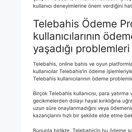
kullanıcı deneyimlerine önem verdiğini hatı
Telebahis Ödeme Pro
kullanıcılarının ödeme 
yaşadığı problemleri 
Telebahis, online bahis ve oyun platformla
kullanıcılar Telebahis’in ödeme işlemleriyle
Telebahis kullanıcılarının ödeme problemle
Birçok Telebahis kullanıcısı, para yatırma 
gecikmelerden dolayı hayal kırıklığına uğram
uzun süre onaylanmadığını veya ödemenin ge
kazançlarını hızlı bir şekilde elde etme bek
Bununla birlikte, Telebahis’in bu ödeme so