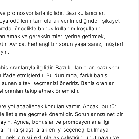
 promosyonlarla ilgilidir. Bazı kullanıcılar,
veya ödüllerin tam olarak verilmediğinden şikayet
nızda, öncelikle bonus kullanım koşullarını
ı anlamak ve gereksinimleri yerine getirmek,
tır. Ayrıca, herhangi bir sorun yaşarsanız, müşteri
yin.
s oranlarıyla ilgilidir. Bazı kullanıcılar, bazı spor
ı ifade etmişlerdir. Bu durumda, farklı bahis
rı sunan siteyi seçmenizi öneririz. Bahis oranları
l oranları takip etmek önemlidir.
re yol açabilecek konuları vardır. Ancak, bu tür
le iletişime geçmek önemlidir. Sorunlarınızı net bir
layın. Ayrıca, bonuslar ve promosyonlarla ilgili
larını karşılaştırarak en iyi seçeneği bulmaya
ştirmek için sürekli olarak çalıştığını unutmayın ve