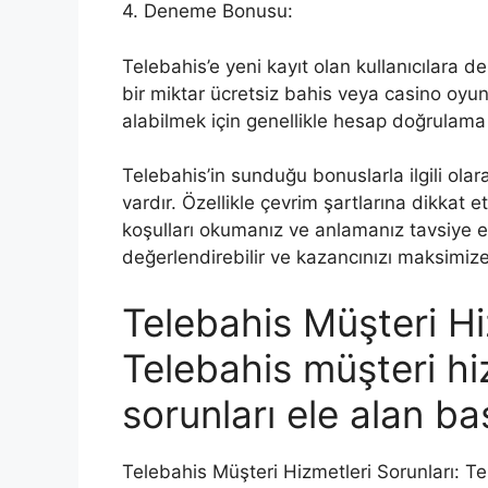
4. Deneme Bonusu:
Telebahis’e yeni kayıt olan kullanıcılara 
bir miktar ücretsiz bahis veya casino o
alabilmek için genellikle hesap doğrulam
Telebahis’in sunduğu bonuslarla ilgili olar
vardır. Özellikle çevrim şartlarına dikkat 
koşulları okumanız ve anlamanız tavsiye edi
değerlendirebilir ve kazancınızı maksimize 
Telebahis Müşteri Hi
Telebahis müşteri hiz
sorunları ele alan baş
Telebahis Müşteri Hizmetleri Sorunları: Tel