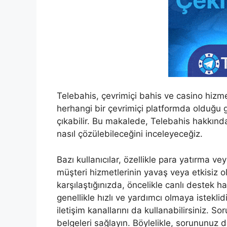
Telebahis, çevrimiçi bahis ve casino hizme
herhangi bir çevrimiçi platformda olduğu g
çıkabilir. Bu makalede, Telebahis hakkında 
nasıl çözülebileceğini inceleyeceğiz.
Bazı kullanıcılar, özellikle para yatırma vey
müşteri hizmetlerinin yavaş veya etkisiz o
karşılaştığınızda, öncelikle canlı destek hat
genellikle hızlı ve yardımcı olmaya isteklid
iletişim kanallarını da kullanabilirsiniz. So
belgeleri sağlayın. Böylelikle, sorununuz da