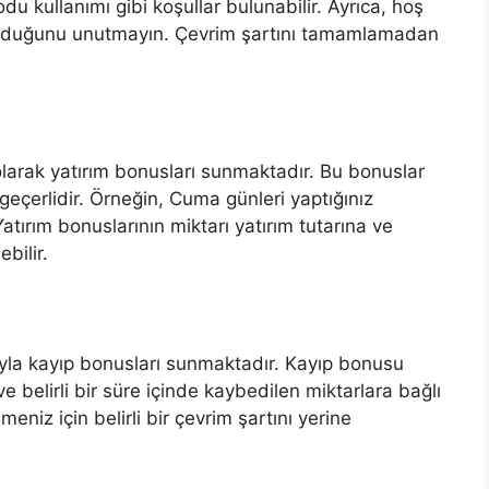
 kullanımı gibi koşullar bulunabilir. Ayrıca, hoş
ı olduğunu unutmayın. Çevrim şartını tamamlamadan
olarak yatırım bonusları sunmaktadır. Bu bonuslar
 geçerlidir. Örneğin, Cuma günleri yaptığınız
 Yatırım bonuslarının miktarı yatırım tutarına ve
bilir.
cıyla kayıp bonusları sunmaktadır. Kayıp bonusu
 ve belirli bir süre içinde kaybedilen miktarlara bağlı
niz için belirli bir çevrim şartını yerine