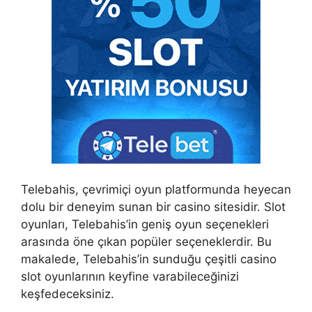
Telebahis, çevrimiçi oyun platformunda heyecan
dolu bir deneyim sunan bir casino sitesidir. Slot
oyunları, Telebahis’in geniş oyun seçenekleri
arasında öne çıkan popüler seçeneklerdir. Bu
makalede, Telebahis’in sunduğu çeşitli casino
slot oyunlarının keyfine varabileceğinizi
keşfedeceksiniz.