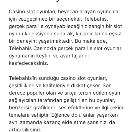
Casino slot oyunları, heyecan arayan oyuncular
için vazgeçilmez bir seçenektir. Telebahis,
gerçek para ile oynayabileceğiniz zengin bir slot
oyunu koleksiyonu sunarak, kullanıcılarına eşsiz
bir deneyim yaşatmaktadır. Bu makalede,
Telebahis Casino’da gerçek para ile slot oyunları
oynamanın keyfini ve avantajlarını
keşfedeceksiniz.
Telebahis’in sunduğu casino slot oyunları,
çeşitlilikleri ve kaliteleriyle dikkat çeker. Son
derece popüler olan ve sıkça tercih edilen oyun
sağlayıcıları tarafından geliştirilen bu oyunlar,
benzersiz grafiklere, ses efektlerine ve ilgi çekici
temalara sahiptir. Eğlence dolu anlar yaşarken
aynı zamanda kazanç elde etme şansınızı da
artırabilirsiniz.