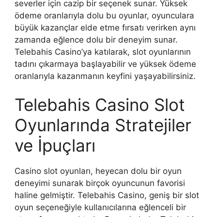
severler için cazip bir seçenek sunar. Yüksek
ödeme oranlarıyla dolu bu oyunlar, oyunculara
büyük kazançlar elde etme fırsatı verirken aynı
zamanda eğlence dolu bir deneyim sunar.
Telebahis Casino’ya katılarak, slot oyunlarının
tadını çıkarmaya başlayabilir ve yüksek ödeme
oranlarıyla kazanmanın keyfini yaşayabilirsiniz.
Telebahis Casino Slot
Oyunlarında Stratejiler
ve İpuçları
Casino slot oyunları, heyecan dolu bir oyun
deneyimi sunarak birçok oyuncunun favorisi
haline gelmiştir. Telebahis Casino, geniş bir slot
oyun seçeneğiyle kullanıcılarına eğlenceli bir