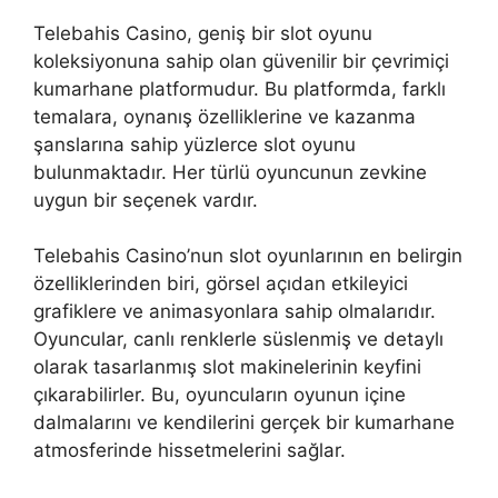
Telebahis Casino, geniş bir slot oyunu
koleksiyonuna sahip olan güvenilir bir çevrimiçi
kumarhane platformudur. Bu platformda, farklı
temalara, oynanış özelliklerine ve kazanma
şanslarına sahip yüzlerce slot oyunu
bulunmaktadır. Her türlü oyuncunun zevkine
uygun bir seçenek vardır.
Telebahis Casino’nun slot oyunlarının en belirgin
özelliklerinden biri, görsel açıdan etkileyici
grafiklere ve animasyonlara sahip olmalarıdır.
Oyuncular, canlı renklerle süslenmiş ve detaylı
olarak tasarlanmış slot makinelerinin keyfini
çıkarabilirler. Bu, oyuncuların oyunun içine
dalmalarını ve kendilerini gerçek bir kumarhane
atmosferinde hissetmelerini sağlar.