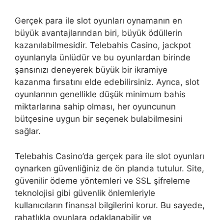
Gerçek para ile slot oyunları oynamanın en
büyük avantajlarından biri, büyük ödüllerin
kazanılabilmesidir. Telebahis Casino, jackpot
oyunlarıyla ünlüdür ve bu oyunlardan birinde
şansınızı deneyerek büyük bir ikramiye
kazanma fırsatını elde edebilirsiniz. Ayrıca, slot
oyunlarının genellikle düşük minimum bahis
miktarlarına sahip olması, her oyuncunun
bütçesine uygun bir seçenek bulabilmesini
sağlar.
Telebahis Casino’da gerçek para ile slot oyunları
oynarken güvenliğiniz de ön planda tutulur. Site,
güvenilir ödeme yöntemleri ve SSL şifreleme
teknolojisi gibi güvenlik önlemleriyle
kullanıcıların finansal bilgilerini korur. Bu sayede,
rahatlıkla oyunlara odaklanabilir ve