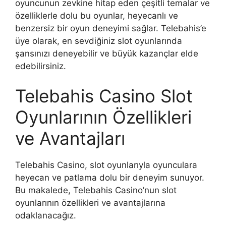
oyuncunun zevkine hitap eden çeşitli temalar ve
özelliklerle dolu bu oyunlar, heyecanlı ve
benzersiz bir oyun deneyimi sağlar. Telebahis’e
üye olarak, en sevdiğiniz slot oyunlarında
şansınızı deneyebilir ve büyük kazançlar elde
edebilirsiniz.
Telebahis Casino Slot
Oyunlarının Özellikleri
ve Avantajları
Telebahis Casino, slot oyunlarıyla oyunculara
heyecan ve patlama dolu bir deneyim sunuyor.
Bu makalede, Telebahis Casino’nun slot
oyunlarının özellikleri ve avantajlarına
odaklanacağız.