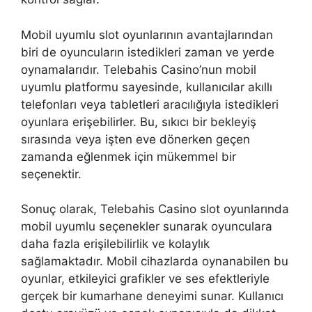
Mobil uyumlu slot oyunlarının avantajlarından
biri de oyuncuların istedikleri zaman ve yerde
oynamalarıdır. Telebahis Casino’nun mobil
uyumlu platformu sayesinde, kullanıcılar akıllı
telefonları veya tabletleri aracılığıyla istedikleri
oyunlara erişebilirler. Bu, sıkıcı bir bekleyiş
sırasında veya işten eve dönerken geçen
zamanda eğlenmek için mükemmel bir
seçenektir.
Sonuç olarak, Telebahis Casino slot oyunlarında
mobil uyumlu seçenekler sunarak oyunculara
daha fazla erişilebilirlik ve kolaylık
sağlamaktadır. Mobil cihazlarda oynanabilen bu
oyunlar, etkileyici grafikler ve ses efektleriyle
gerçek bir kumarhane deneyimi sunar. Kullanıcı