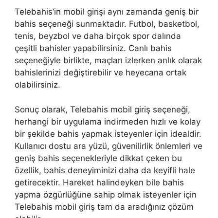
Telebahis’in mobil girişi aynı zamanda geniş bir
bahis seçeneği sunmaktadır. Futbol, basketbol,
tenis, beyzbol ve daha birçok spor dalında
çeşitli bahisler yapabilirsiniz. Canlı bahis
seçeneğiyle birlikte, maçları izlerken anlık olarak
bahislerinizi değiştirebilir ve heyecana ortak
olabilirsiniz.
Sonuç olarak, Telebahis mobil giriş seçeneği,
herhangi bir uygulama indirmeden hızlı ve kolay
bir şekilde bahis yapmak isteyenler için idealdir.
Kullanıcı dostu ara yüzü, güvenilirlik önlemleri ve
geniş bahis seçenekleriyle dikkat çeken bu
özellik, bahis deneyiminizi daha da keyifli hale
getirecektir. Hareket halindeyken bile bahis
yapma özgürlüğüne sahip olmak isteyenler için
Telebahis mobil giriş tam da aradığınız çözüm