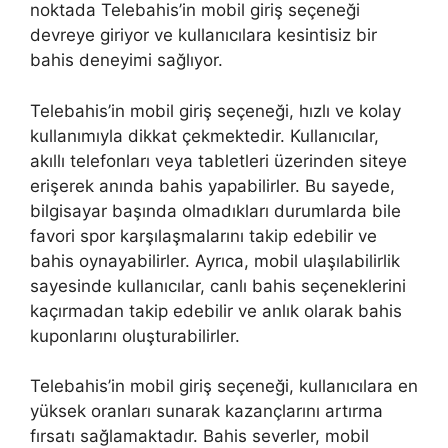
noktada Telebahis’in mobil giriş seçeneği
devreye giriyor ve kullanıcılara kesintisiz bir
bahis deneyimi sağlıyor.
Telebahis’in mobil giriş seçeneği, hızlı ve kolay
kullanımıyla dikkat çekmektedir. Kullanıcılar,
akıllı telefonları veya tabletleri üzerinden siteye
erişerek anında bahis yapabilirler. Bu sayede,
bilgisayar başında olmadıkları durumlarda bile
favori spor karşılaşmalarını takip edebilir ve
bahis oynayabilirler. Ayrıca, mobil ulaşılabilirlik
sayesinde kullanıcılar, canlı bahis seçeneklerini
kaçırmadan takip edebilir ve anlık olarak bahis
kuponlarını oluşturabilirler.
Telebahis’in mobil giriş seçeneği, kullanıcılara en
yüksek oranları sunarak kazançlarını artırma
fırsatı sağlamaktadır. Bahis severler, mobil