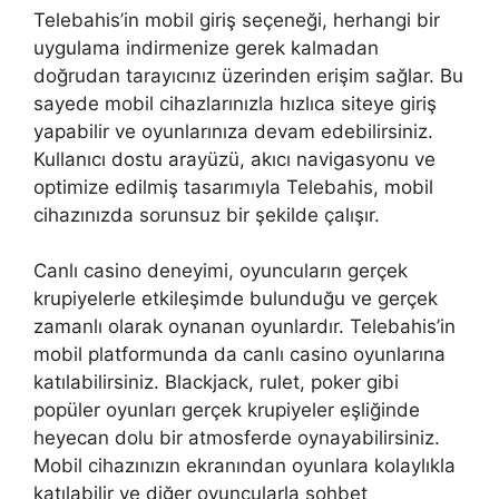
Telebahis’in mobil giriş seçeneği, herhangi bir
uygulama indirmenize gerek kalmadan
doğrudan tarayıcınız üzerinden erişim sağlar. Bu
sayede mobil cihazlarınızla hızlıca siteye giriş
yapabilir ve oyunlarınıza devam edebilirsiniz.
Kullanıcı dostu arayüzü, akıcı navigasyonu ve
optimize edilmiş tasarımıyla Telebahis, mobil
cihazınızda sorunsuz bir şekilde çalışır.
Canlı casino deneyimi, oyuncuların gerçek
krupiyelerle etkileşimde bulunduğu ve gerçek
zamanlı olarak oynanan oyunlardır. Telebahis’in
mobil platformunda da canlı casino oyunlarına
katılabilirsiniz. Blackjack, rulet, poker gibi
popüler oyunları gerçek krupiyeler eşliğinde
heyecan dolu bir atmosferde oynayabilirsiniz.
Mobil cihazınızın ekranından oyunlara kolaylıkla
katılabilir ve diğer oyuncularla sohbet