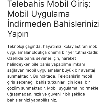
Telebahis Mobil Giriş:
Mobil Uygulama
İndirmeden Bahislerinizi
Yapın
Teknoloji çağında, hayatımızı kolaylaştıran mobil
uygulamalar oldukça önemli bir yer tutmaktadır.
Özellikle bahis severler için, hareket
halindeyken bile bahis yapabilme imkanı
sağlayan mobil uygulamalar büyük bir avantaj
sunmaktadır. Bu noktada, Telebahis’in mobil
giriş seçeneği, bahis tutkunları için ideal bir
çözüm sunmaktadır. Mobil uygulama indirmekle
uğraşmadan, hızlı ve güvenilir bir şekilde
bahislerinizi yapabilirsiniz.