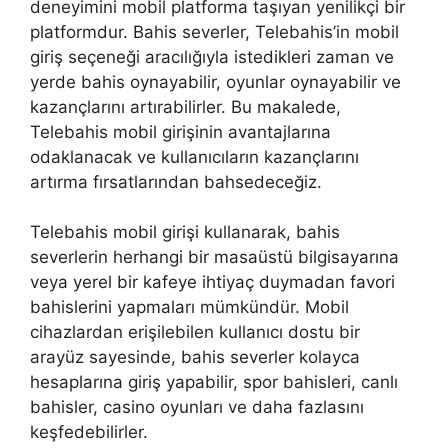
deneyimini mobil platforma taşıyan yenilikçi bir
platformdur. Bahis severler, Telebahis’in mobil
giriş seçeneği aracılığıyla istedikleri zaman ve
yerde bahis oynayabilir, oyunlar oynayabilir ve
kazançlarını artırabilirler. Bu makalede,
Telebahis mobil girişinin avantajlarına
odaklanacak ve kullanıcıların kazançlarını
artırma fırsatlarından bahsedeceğiz.
Telebahis mobil girişi kullanarak, bahis
severlerin herhangi bir masaüstü bilgisayarına
veya yerel bir kafeye ihtiyaç duymadan favori
bahislerini yapmaları mümkündür. Mobil
cihazlardan erişilebilen kullanıcı dostu bir
arayüz sayesinde, bahis severler kolayca
hesaplarına giriş yapabilir, spor bahisleri, canlı
bahisler, casino oyunları ve daha fazlasını
keşfedebilirler.