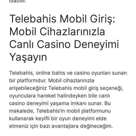
olabilir.
Telebahis Mobil Giriş:
Mobil Cihazlarınızla
Canlı Casino Deneyimi
Yaşayın
Telebahis, online bahis ve casino oyunları sunan
bir platformdur. Mobil cihazlarınızla
erişebileceğiniz Telebahis mobil giriş seçeneği,
oyunculara hareket halindeyken bile canlı
casino deneyimi yaşama imkanı sunar. Bu
makalede, Telebahis’in mobil platformunu
kullanarak keyifli bir oyun deneyimi elde
etmeniz için bazı avantajlara değineceğim.