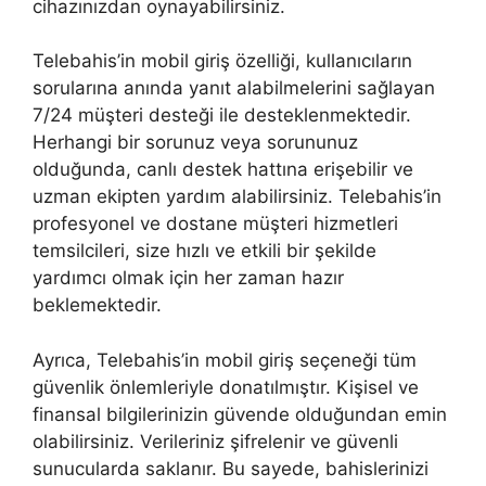
cihazınızdan oynayabilirsiniz.
Telebahis’in mobil giriş özelliği, kullanıcıların
sorularına anında yanıt alabilmelerini sağlayan
7/24 müşteri desteği ile desteklenmektedir.
Herhangi bir sorunuz veya sorununuz
olduğunda, canlı destek hattına erişebilir ve
uzman ekipten yardım alabilirsiniz. Telebahis’in
profesyonel ve dostane müşteri hizmetleri
temsilcileri, size hızlı ve etkili bir şekilde
yardımcı olmak için her zaman hazır
beklemektedir.
Ayrıca, Telebahis’in mobil giriş seçeneği tüm
güvenlik önlemleriyle donatılmıştır. Kişisel ve
finansal bilgilerinizin güvende olduğundan emin
olabilirsiniz. Verileriniz şifrelenir ve güvenli
sunucularda saklanır. Bu sayede, bahislerinizi