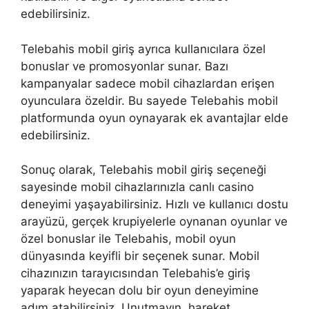
edebilirsiniz.
Telebahis mobil giriş ayrıca kullanıcılara özel
bonuslar ve promosyonlar sunar. Bazı
kampanyalar sadece mobil cihazlardan erişen
oyunculara özeldir. Bu sayede Telebahis mobil
platformunda oyun oynayarak ek avantajlar elde
edebilirsiniz.
Sonuç olarak, Telebahis mobil giriş seçeneği
sayesinde mobil cihazlarınızla canlı casino
deneyimi yaşayabilirsiniz. Hızlı ve kullanıcı dostu
arayüzü, gerçek krupiyelerle oynanan oyunlar ve
özel bonuslar ile Telebahis, mobil oyun
dünyasında keyifli bir seçenek sunar. Mobil
cihazınızın tarayıcısından Telebahis’e giriş
yaparak heyecan dolu bir oyun deneyimine
adım atabilirsiniz. Unutmayın, hareket